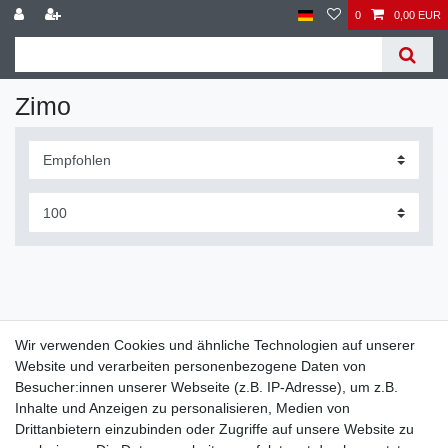
0
0,00 EUR
Zimo
Wir verwenden Cookies und ähnliche Technologien auf unserer
Website und verarbeiten personenbezogene Daten von
Widerrufs­recht
Widerrufs­formular
Impressum
Besucher:innen unserer Webseite (z.B. IP-Adresse), um z.B.
Inhalte und Anzeigen zu personalisieren, Medien von
Drittanbietern einzubinden oder Zugriffe auf unsere Website zu
Daten­schutz­erklärung
AGB