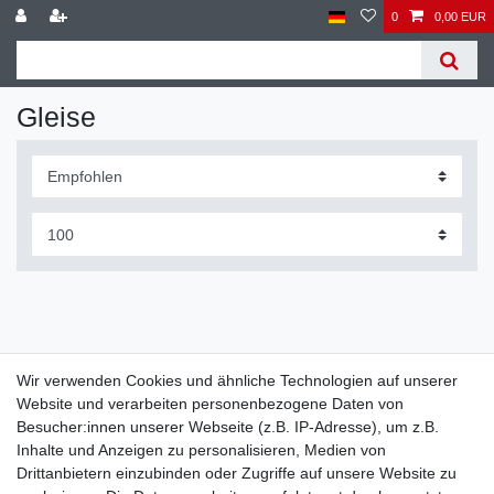
0
0,00 EUR
Gleise
Wir verwenden Cookies und ähnliche Technologien auf unserer
Website und verarbeiten personenbezogene Daten von
Widerrufs­recht
Widerrufs­formular
Impressum
Besucher:innen unserer Webseite (z.B. IP-Adresse), um z.B.
Inhalte und Anzeigen zu personalisieren, Medien von
Drittanbietern einzubinden oder Zugriffe auf unsere Website zu
Daten­schutz­erklärung
AGB