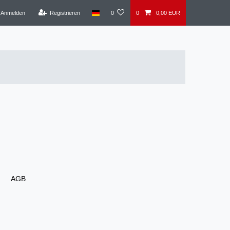
Anmelden
Registrieren
0
0
0,00 EUR
AGB