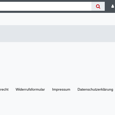
­recht
Widerrufs­formular
Impressum
Daten­schutz­erklärung