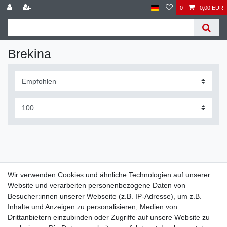
0
0,00 EUR
Brekina
Wir verwenden Cookies und ähnliche Technologien auf unserer
Website und verarbeiten personenbezogene Daten von
Widerrufs­recht
Widerrufs­formular
Impressum
Besucher:innen unserer Webseite (z.B. IP-Adresse), um z.B.
Inhalte und Anzeigen zu personalisieren, Medien von
Drittanbietern einzubinden oder Zugriffe auf unsere Website zu
Daten­schutz­erklärung
AGB