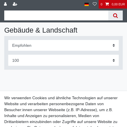
0
0,00 EUR
Gebäude & Landschaft
Wir verwenden Cookies und ähnliche Technologien auf unserer
Website und verarbeiten personenbezogene Daten von
Widerrufs­recht
Widerrufs­formular
Impressum
Besucher:innen unserer Webseite (z.B. IP-Adresse), um z.B.
Inhalte und Anzeigen zu personalisieren, Medien von
Drittanbietern einzubinden oder Zugriffe auf unsere Website zu
Daten­schutz­erklärung
AGB