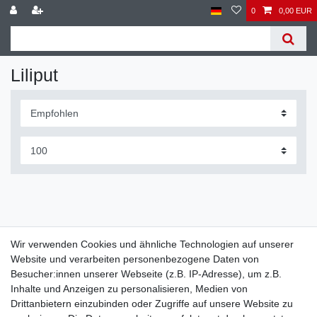
0
0,00 EUR
Liliput
Wir verwenden Cookies und ähnliche Technologien auf unserer
Website und verarbeiten personenbezogene Daten von
Widerrufs­recht
Widerrufs­formular
Impressum
Besucher:innen unserer Webseite (z.B. IP-Adresse), um z.B.
Inhalte und Anzeigen zu personalisieren, Medien von
Drittanbietern einzubinden oder Zugriffe auf unsere Website zu
Daten­schutz­erklärung
AGB