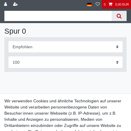
0
0,00 EUR
Spur 0
Wir verwenden Cookies und ähnliche Technologien auf unserer
Website und verarbeiten personenbezogene Daten von
Widerrufs­recht
Widerrufs­formular
Impressum
Besucher:innen unserer Webseite (z.B. IP-Adresse), um z.B.
Inhalte und Anzeigen zu personalisieren, Medien von
Drittanbietern einzubinden oder Zugriffe auf unsere Website zu
Daten­schutz­erklärung
AGB