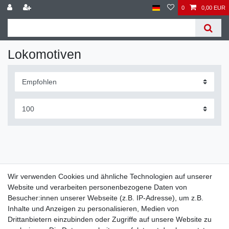
0
0,00 EUR
Lokomotiven
Wir verwenden Cookies und ähnliche Technologien auf unserer
Website und verarbeiten personenbezogene Daten von
Widerrufs­recht
Widerrufs­formular
Impressum
Besucher:innen unserer Webseite (z.B. IP-Adresse), um z.B.
Inhalte und Anzeigen zu personalisieren, Medien von
Drittanbietern einzubinden oder Zugriffe auf unsere Website zu
Daten­schutz­erklärung
AGB