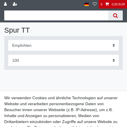
0
0,00 EUR
Spur TT
Wir verwenden Cookies und ähnliche Technologien auf unserer
Website und verarbeiten personenbezogene Daten von
Widerrufs­recht
Widerrufs­formular
Impressum
Besucher:innen unserer Webseite (z.B. IP-Adresse), um z.B.
Inhalte und Anzeigen zu personalisieren, Medien von
Drittanbietern einzubinden oder Zugriffe auf unsere Website zu
Daten­schutz­erklärung
AGB