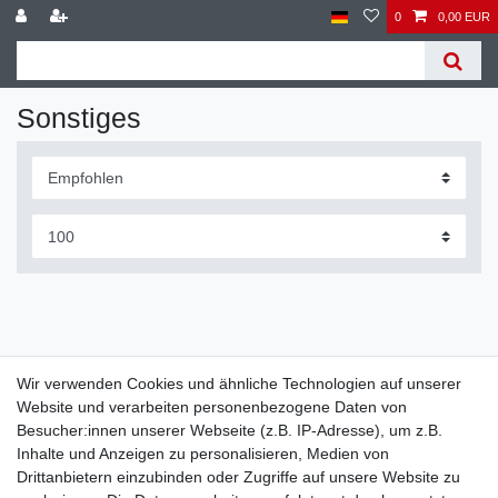
0
0,00 EUR
Sonstiges
Wir verwenden Cookies und ähnliche Technologien auf unserer
Website und verarbeiten personenbezogene Daten von
Widerrufs­recht
Widerrufs­formular
Impressum
Besucher:innen unserer Webseite (z.B. IP-Adresse), um z.B.
Inhalte und Anzeigen zu personalisieren, Medien von
Drittanbietern einzubinden oder Zugriffe auf unsere Website zu
Daten­schutz­erklärung
AGB