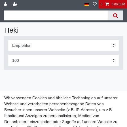
0
0,00 EUR
Heki
Wir verwenden Cookies und ähnliche Technologien auf unserer
Website und verarbeiten personenbezogene Daten von
Widerrufs­recht
Widerrufs­formular
Impressum
Besucher:innen unserer Webseite (z.B. IP-Adresse), um z.B.
Inhalte und Anzeigen zu personalisieren, Medien von
Drittanbietern einzubinden oder Zugriffe auf unsere Website zu
Daten­schutz­erklärung
AGB