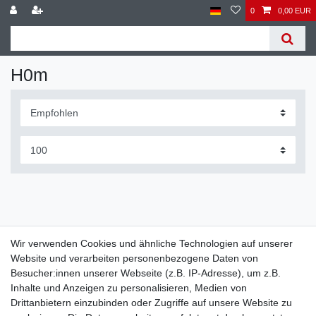
0
0,00 EUR
H0m
Wir verwenden Cookies und ähnliche Technologien auf unserer
Website und verarbeiten personenbezogene Daten von
Widerrufs­recht
Widerrufs­formular
Impressum
Besucher:innen unserer Webseite (z.B. IP-Adresse), um z.B.
Inhalte und Anzeigen zu personalisieren, Medien von
Drittanbietern einzubinden oder Zugriffe auf unsere Website zu
Daten­schutz­erklärung
AGB